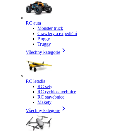
RC auta
Monster truck
Crawlery a expediční
Buggy
Truggy
Všechny kategorie
RC letadla
RC sety
RC rychlostavebnice
RC stavebnice
Makety
Všechny kategorie