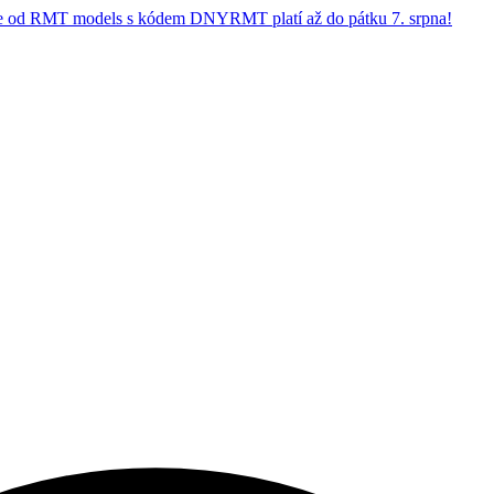
 od RMT models s kódem DNYRMT platí až do pátku 7. srpna!